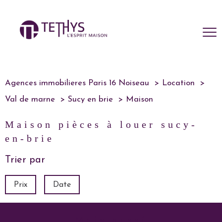
Agences immobilieres Paris 16 Noiseau
Location
Val de marne
Sucy en brie
Maison
maison pièces à louer sucy-
en-brie
Trier par
Prix
Date
mais aussi