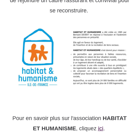
de rejoindre un cadre rassurant et convivial pour
se reconstruire.
Pour en savoir plus sur l'association
HABITAT
ET HUMANISME
, cliquez
ici
.