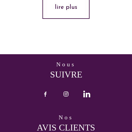
lire plus
nous
SUIVRE
nos
AVIS CLIENTS